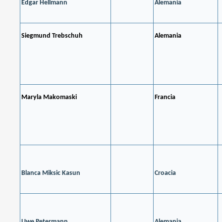
Edgar Hellmann
Alemania
Siegmund Trebschuh
Alemania
Maryla Makomaski
Francia
Blanca Miksic Kasun
Croacia
Uwe Petermann
Alemania