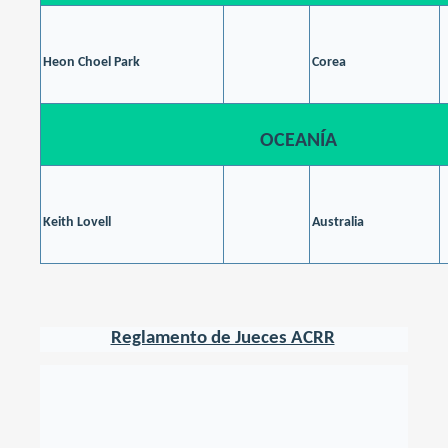
Heon Choel Park
Corea
OCEANÍA
Keith Lovell
Australia
Reglamento de Jueces ACRR