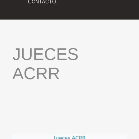
CONTACTO
JUECES
ACRR
Jueces ACRR