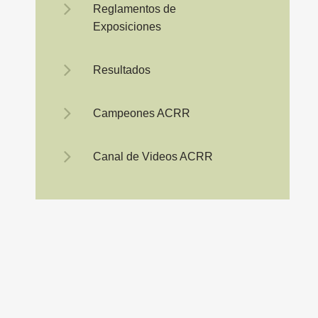
Reglamentos de
Exposiciones
Resultados
Campeones ACRR
Canal de Videos ACRR