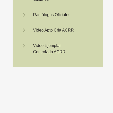
Radiólogos Oficiales
Video Apto Cría ACRR
Video Ejemplar
Controlado ACRR