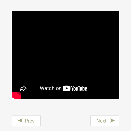
Prev
Next