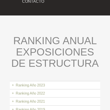
CONTACTO
RANKING ANUAL
EXPOSICIONES
DE ESTRUCTURA
+
Ranking Año 2023
+
Ranking Año 2022
+
Ranking Año 2021
+
Ranking Año 2019